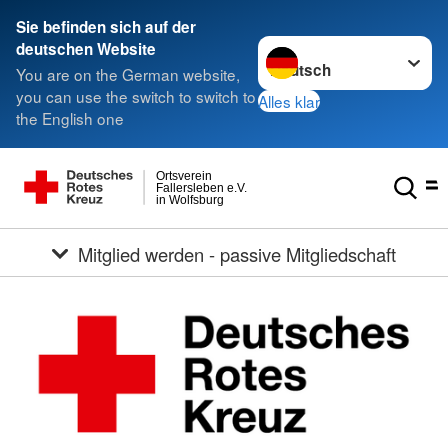
Sie befinden sich auf der
Sprache wechseln zu
deutschen Website
You are on the German website,
you can use the switch to switch to
Alles klar
the English one
Ortsverein
Fallersleben e.V.
in Wolfsburg
Mitglied werden - passive Mitgliedschaft