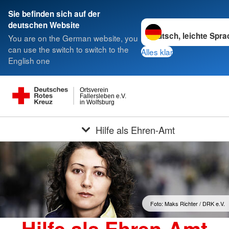
Sie befinden sich auf der
Sprache wechseln zu
deutschen Website
You are on the German website, you
can use the switch to switch to the
Alles klar
English one
Ortsverein
Fallersleben e.V.
in Wolfsburg
Hilfe als Ehren-Amt
Foto: Maks Richter / DRK e.V.
Hilfe als Ehren-Amt