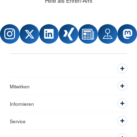
Hilfe als Ehren-Amt
Mitwirken
Informieren
Service