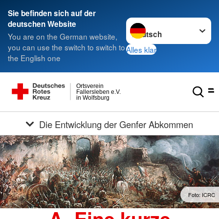
Sie befinden sich auf der
Sprache wechseln zu
deutschen Website
You are on the German website,
you can use the switch to switch to
Alles klar
the English one
Ortsverein
Fallersleben e.V.
in Wolfsburg
Die Entwicklung der Genfer Abkommen
Foto: ICRC
A. Eine kurze