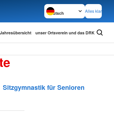
Sprache wechseln zu
Alles klar
Jahresübersicht
unser Ortsverein und das DRK
te
Sitzgymnastik für Senioren