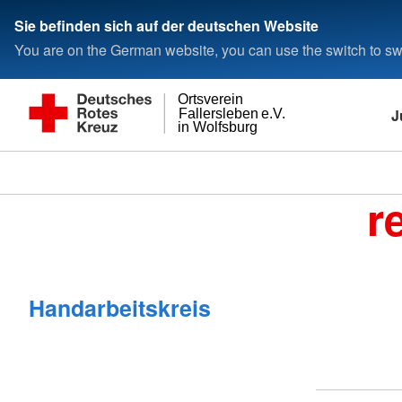
Sie befinden sich auf der deutschen Website
You are on the German website, you can use the switch to swi
Ortsverein
J
Fallersleben e.V.
in Wolfsburg
r
Handarbeitskreis