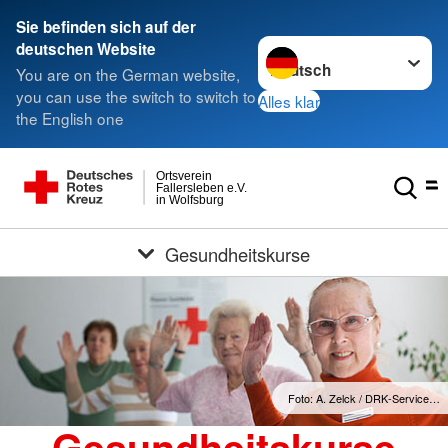
Sie befinden sich auf der
Sprache wechseln zu
deutschen Website
You are on the German website,
you can use the switch to switch to
Alles klar
the English one
Ortsverein
Fallersleben e.V.
in Wolfsburg
Gesundheitskurse
Foto: A. Zelck / DRK-Service…
Gesundheitskurse