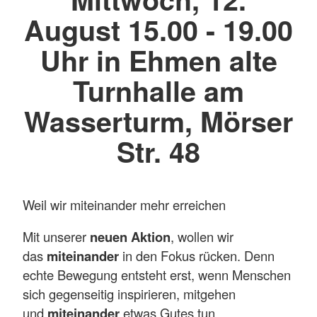
August 15.00 - 19.00
Uhr in Ehmen alte
Turnhalle am
Wasserturm, Mörser
Str. 48
Weil wir miteinander mehr erreichen
Mit unserer
neuen Aktion
, wollen wir
das
miteinander
in den Fokus rücken. Denn
echte Bewegung entsteht erst, wenn Menschen
sich gegenseitig inspirieren, mitgehen
und
miteinander
etwas Gutes tun.