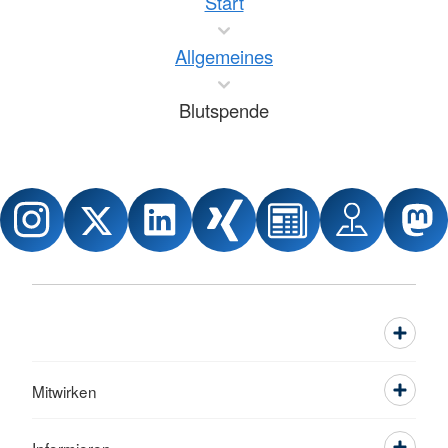
Start
Allgemeines
Blutspende
Mitwirken