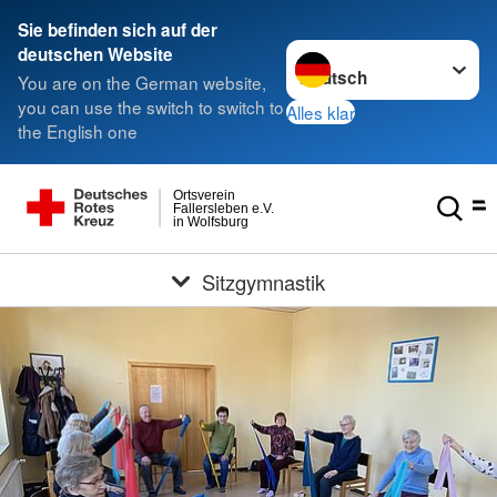
Sie befinden sich auf der
Sprache wechseln zu
deutschen Website
You are on the German website,
you can use the switch to switch to
Alles klar
the English one
Ortsverein
Fallersleben e.V.
in Wolfsburg
Sitzgymnastik