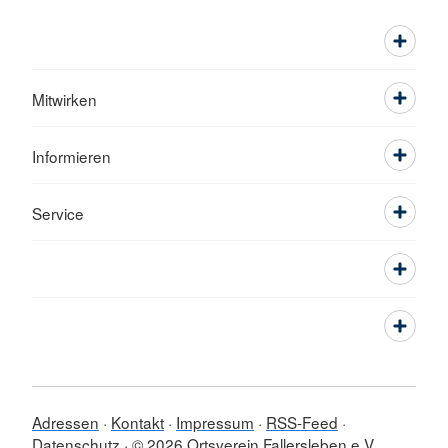
Mitwirken
Informieren
Service
Adressen
Kontakt
Impressum
RSS-Feed
Datenschutz
© 2026 Ortsverein Fallersleben e.V.