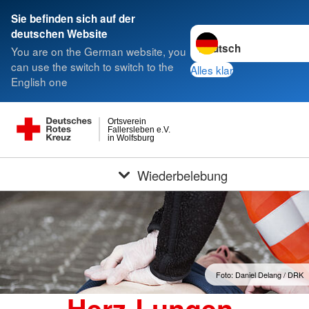
Sie befinden sich auf der
Sprache wechseln zu
deutschen Website
You are on the German website, you
can use the switch to switch to the
Alles klar
English one
Ortsverein
Fallersleben e.V.
in Wolfsburg
Wiederbelebung
Foto: Daniel Delang / DRK
Herz-Lungen-