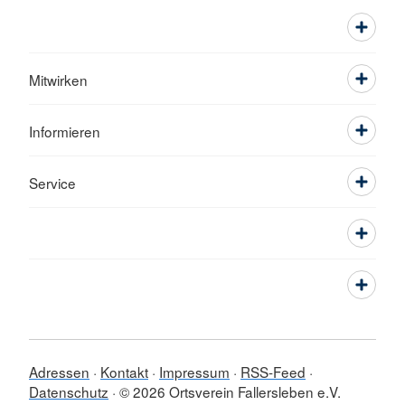
Mitwirken
Informieren
Service
Adressen
Kontakt
Impressum
RSS-Feed
Datenschutz
© 2026 Ortsverein Fallersleben e.V.