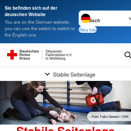
Sie befinden sich auf der
Sprache wechseln zu
deutschen Website
You are on the German website,
you can use the switch to switch to
Alles klar
the English one
Ortsverein
Fallersleben e.V.
in Wolfsburg
Stabile Seitenlage
Foto: Falko Siewert / DRK
Stabile Seitenlage