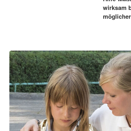
wirksam b
möglicher