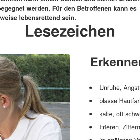
egegnet werden. Für den Betroffenen kann es
weise lebensrettend sein.
Lesezeichen
Erkenne
Unruhe, Angst,
blasse Hautfa
kalte, oft sch
Frieren, Zitter
im späteren Ve