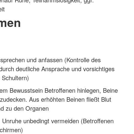
it
men
nsprechen und anfassen (Kontrolle des
durch deutliche Ansprache und vorsichtiges
 Schultern)
em Bewusstsein Betroffenen hinlegen, Beine
 zudecken. Aus erhöhten Beinen fließt Blut
nd zu den Organen
 Unruhe unbedingt vermeiden (Betroffenen
schirmen)