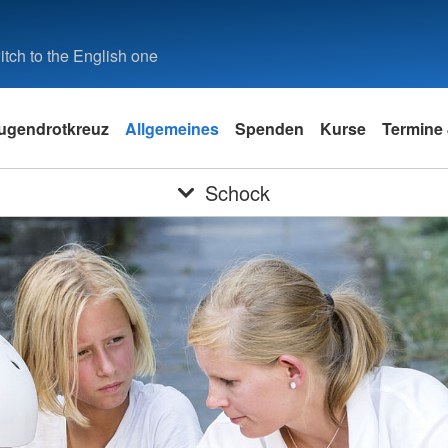
tch to the English one
ugendrotkreuz
Allgemeines
Spenden
Kurse
Termine 
Schock