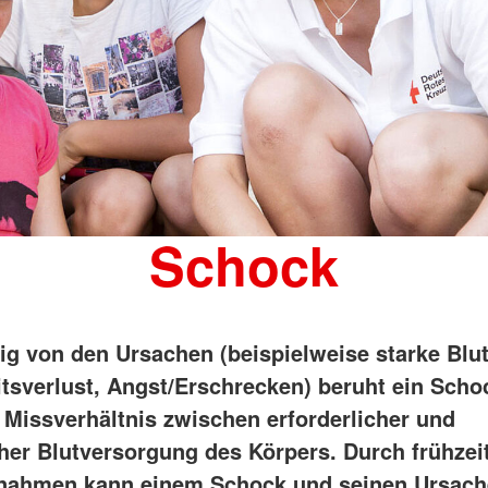
Schock
g von den Ursachen (beispielweise starke Blu
itsverlust, Angst/Erschrecken) beruht ein Sch
 Missverhältnis zwischen erforderlicher und
cher Blutversorgung des Körpers. Durch frühzeit
ßnahmen kann einem Schock und seinen Ursac