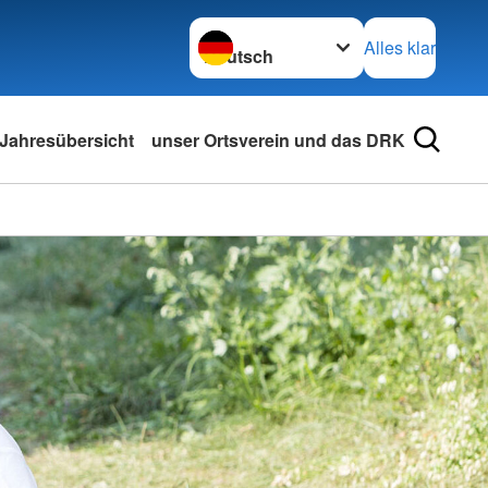
Sprache wechseln zu
Alles klar
Jahresübersicht
unser Ortsverein und das DRK