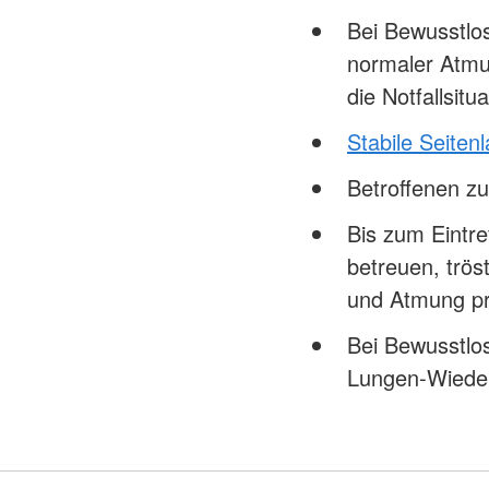
Bei Bewusstlo
normaler Atmu
die Notfallsi
Stabile Seiten
Betroffenen z
Bis zum Eintre
betreuen, trö
und Atmung p
Bei Bewusstlo
Lungen-Wiede