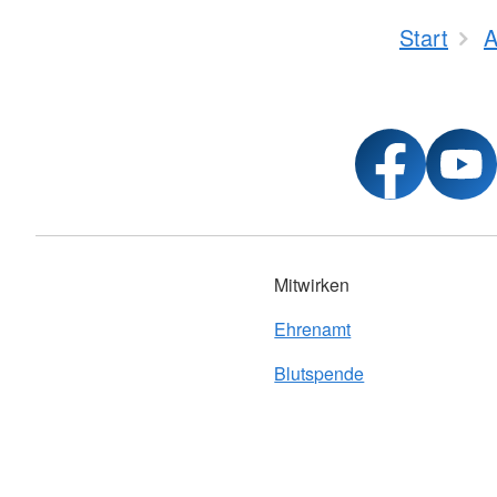
Start
A
Mitwirken
Ehrenamt
Blutspende