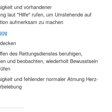
sigkeit und vorhandener
ng laut "Hilfe" rufen, um Umstehende auf
tuation aufmerksam zu machen
lage
udecken
ffen des Rettungsdienstes beruhigen,
sten und beobachten, wiederholt Bewusstsein
rüfen
sigkeit und fehlender normaler Atmung Herz-
rbelebung