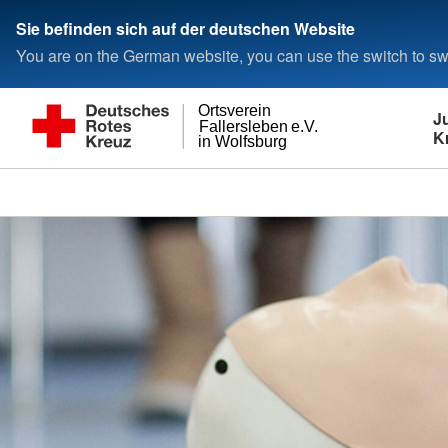
Sie befinden sich auf der deutschen Website
You are on the German website, you can use the switch to swi
Ortsverein
J
Fallersleben e.V.
K
in Wolfsburg