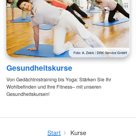
Foto: A. Zelck / DRK-Service GmbH
Gesundheitskurse
Von Gedächtnistraining bis Yoga: Stärken Sie Ihr
Wohlbefinden und Ihre Fitness– mit unseren
Gesundheitskursen!
Start
Kurse