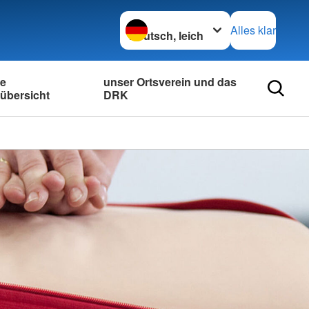
Sprache wechseln zu
Alles klar
ne
unser Ortsverein und das
übersicht
DRK