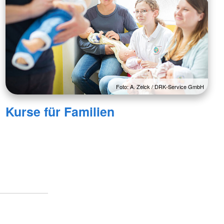
Foto: A. Zelck / DRK-Service GmbH
Kurse für Familien