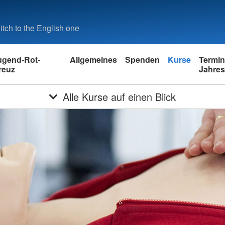
tch to the English one
ugend-Rot-
Allgemeines
Spenden
Kurse
Termi
reuz
Jahres
Alle Kurse auf einen Blick