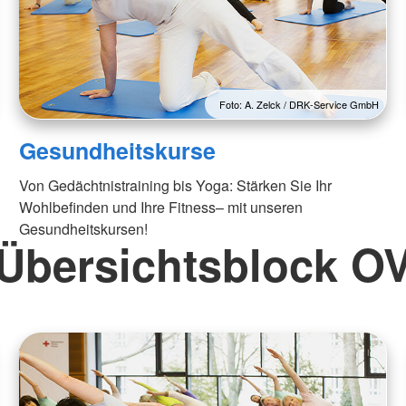
Foto: A. Zelck / DRK-Service GmbH
Gesundheitskurse
Von Gedächtnistraining bis Yoga: Stärken Sie Ihr
Wohlbefinden und Ihre Fitness– mit unseren
Gesundheitskursen!
Übersichtsblock O