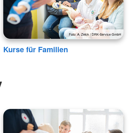
Foto: A. Zelck / DRK-Service GmbH
Kurse für Familien
V