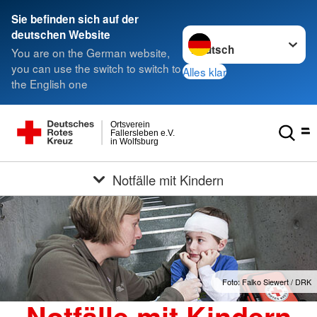
Sie befinden sich auf der
Sprache wechseln zu
deutschen Website
You are on the German website,
you can use the switch to switch to
Alles klar
the English one
Ortsverein
Fallersleben e.V.
in Wolfsburg
Notfälle mit Kindern
Foto: Falko Siewert / DRK
Notfälle mit Kindern