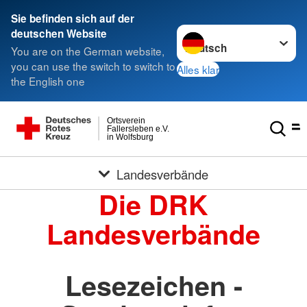
Sie befinden sich auf der
Sprache wechseln zu
deutschen Website
You are on the German website,
you can use the switch to switch to
Alles klar
the English one
Ortsverein
Fallersleben e.V.
in Wolfsburg
Landesverbände
Die DRK
Landesverbände
Lesezeichen -