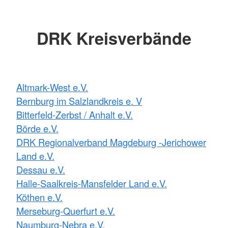
DRK Kreisverbände
Altmark-West e.V.
Bernburg im Salzlandkreis e. V
Bitterfeld-Zerbst / Anhalt e.V.
Börde e.V.
DRK Regionalverband Magdeburg -Jerichower
Land e.V.
Dessau e.V.
Halle-Saalkreis-Mansfelder Land e.V.
Köthen e.V.
Merseburg-Querfurt e.V.
Naumburg-Nebra e.V.