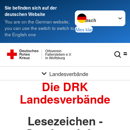
Sie befinden sich auf der
Sprache wechseln zu
deutschen Website
You are on the German website,
you can use the switch to switch to
Alles klar
the English one
Ortsverein
Fallersleben e.V.
in Wolfsburg
Landesverbände
Die DRK
Landesverbände
Lesezeichen -