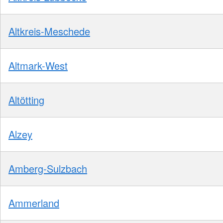
Altkreis-Meschede
Altmark-West
Altötting
Alzey
Amberg-Sulzbach
Ammerland