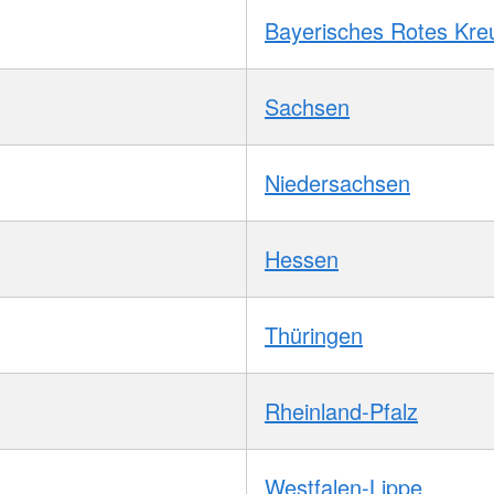
Bayerisches Rotes Kre
Sachsen
Niedersachsen
Hessen
Thüringen
Rheinland-Pfalz
Westfalen-Lippe