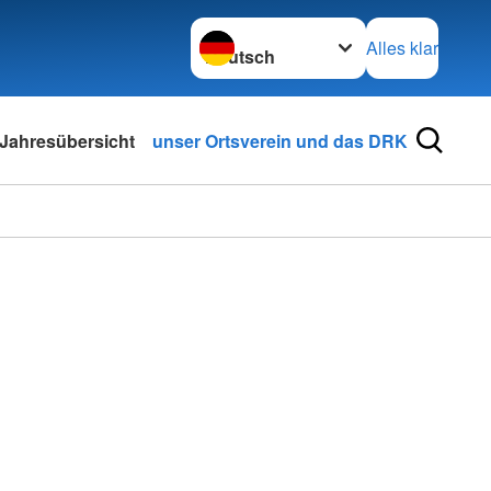
Sprache wechseln zu
Alles klar
Jahresübersicht
unser Ortsverein und das DRK