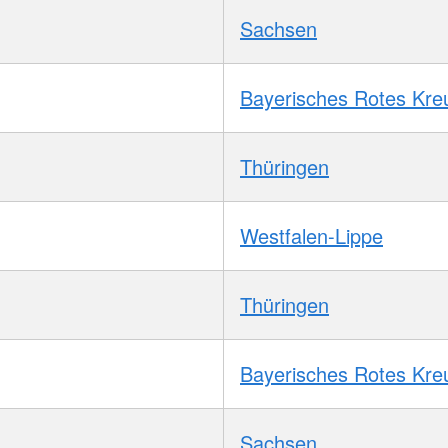
Sachsen
Bayerisches Rotes Kre
Thüringen
Westfalen-Lippe
Thüringen
Bayerisches Rotes Kre
Sachsen