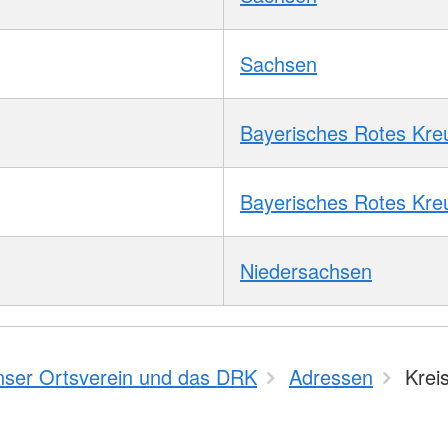
Sachsen
Bayerisches Rotes Kre
Bayerisches Rotes Kre
Niedersachsen
nser Ortsverein und das DRK
Adressen
Krei