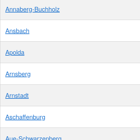
Annaberg-Buchholz
Ansbach
Apolda
Arnsberg
Arnstadt
Aschaffenburg
Aue-Schwarzenberg