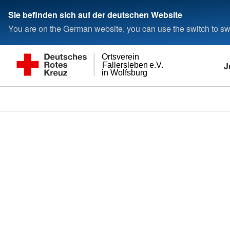
Sie befinden sich auf der deutschen Website
You are on the German website, you can use the switch to swi
Ortsverein
J
Fallersleben e.V.
in Wolfsburg