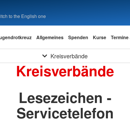
tch to the English one
ugendrotkreuz
Allgemeines
Spenden
Kurse
Termine 
Kreisverbände
Kreisverbände
Lesezeichen -
Servicetelefon