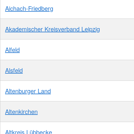
Aichach-Friedberg
Akademischer Kreisverband Leipzig
Alfeld
Alsfeld
Altenburger Land
Altenkirchen
Altkreis Lübbecke