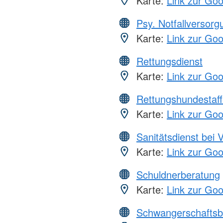
Karte:
Link zur Go
Psy. Notfallversor
Karte:
Link zur Go
Rettungsdienst
Karte:
Link zur Go
Rettungshundestaff
Karte:
Link zur Go
Sanitätsdienst bei 
Karte:
Link zur Go
Schuldnerberatung
Karte:
Link zur Go
Schwangerschaftsb