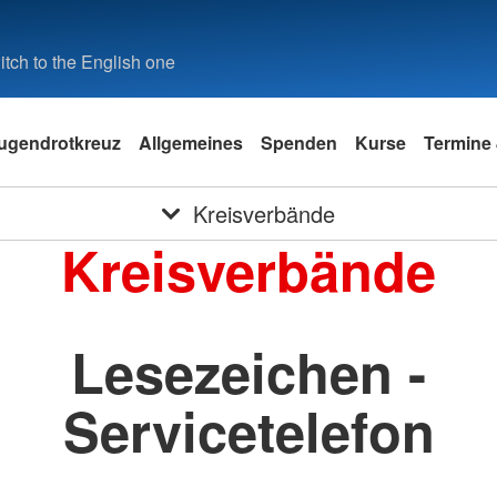
tch to the English one
ugendrotkreuz
Allgemeines
Spenden
Kurse
Termine 
Kreisverbände
Kreisverbände
Lesezeichen -
Servicetelefon