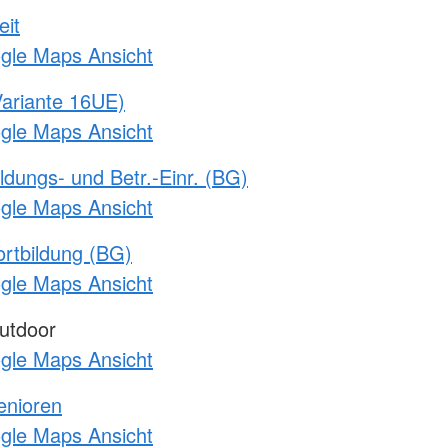
eit
ogle Maps Ansicht
ariante 16UE)
ogle Maps Ansicht
ldungs- und Betr.-Einr. (BG)
ogle Maps Ansicht
rtbildung (BG)
ogle Maps Ansicht
utdoor
ogle Maps Ansicht
enioren
ogle Maps Ansicht