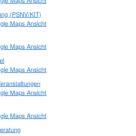
ogle Maps Ansicht
gung (PSNV/KIT)
ogle Maps Ansicht
ogle Maps Ansicht
el
ogle Maps Ansicht
Veranstaltungen
ogle Maps Ansicht
ogle Maps Ansicht
eratung