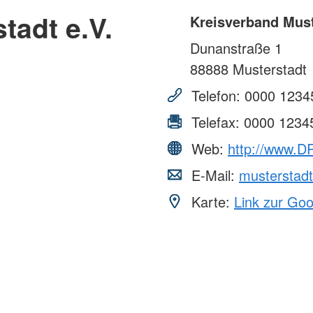
tadt e.V.
Kreisverband Must
Dunanstraße 1
88888
Musterstadt
Telefon:
0000 1234
Telefax:
0000 1234
Web:
http://www.DR
E-Mail:
musterstad
Karte:
Link zur Go