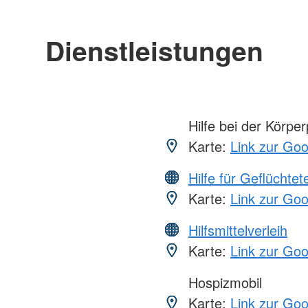
Dienstleistungen
Hilfe bei der Körper
Karte:
Link zur Go
Hilfe für Geflüchtet
Karte:
Link zur Go
Hilfsmittelverleih
Karte:
Link zur Go
Hospizmobil
Karte:
Link zur Go