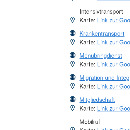
Intensivtransport
Karte:
Link zur Go
Krankentransport
Karte:
Link zur Go
Menübringdienst
Karte:
Link zur Go
Migration und Integ
Karte:
Link zur Go
Mitgliedschaft
Karte:
Link zur Go
Mobilruf