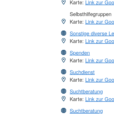
Karte:
Link zur Go
Selbsthilfegruppen
Karte:
Link zur Go
Sonstige diverse L
Karte:
Link zur Go
Spenden
Karte:
Link zur Go
Suchdienst
Karte:
Link zur Go
Suchtberatung
Karte:
Link zur Go
Suchtberatung