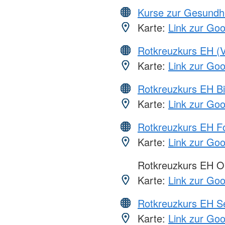
Kurse zur Gesundh
Karte:
Link zur Go
Rotkreuzkurs EH (V
Karte:
Link zur Go
Rotkreuzkurs EH Bi
Karte:
Link zur Go
Rotkreuzkurs EH Fo
Karte:
Link zur Go
Rotkreuzkurs EH O
Karte:
Link zur Go
Rotkreuzkurs EH S
Karte:
Link zur Go