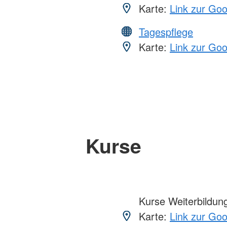
Karte:
Link zur Go
Tagespflege
Karte:
Link zur Go
Kurse
Kurse Weiterbildung,
Karte:
Link zur Go