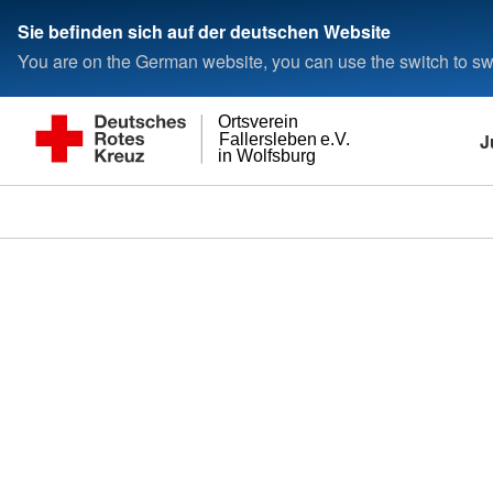
Sie befinden sich auf der deutschen Website
You are on the German website, you can use the switch to swi
Ortsverein
J
Fallersleben e.V.
in Wolfsburg