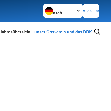
Sprache wechseln zu
Alles klar
Jahresübersicht
unser Ortsverein und das DRK