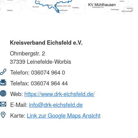
Kreisverband Eichsfeld e.V.
Ohmbergstr. 2
37339
Leinefelde-Worbis
Telefon:
036074 964 0
Telefax:
036074 964 44
Web:
https://www.drk-eichsfeld.de/
E-Mail:
info@drk-eichsfeld.de
Karte:
Link zur Google Maps Ansicht