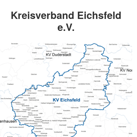
Kreisverband Eichsfeld
e.V.