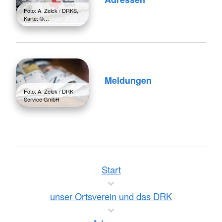
Foto: A. Zelck / DRKS,
Karte: ©…
Meldungen
Foto: A. Zelck / DRK-
Service GmbH
Start
unser Ortsverein und das DRK