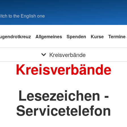
tch to the English one
ugendrotkreuz
Allgemeines
Spenden
Kurse
Termine 
Kreisverbände
Kreisverbände
Lesezeichen -
Servicetelefon