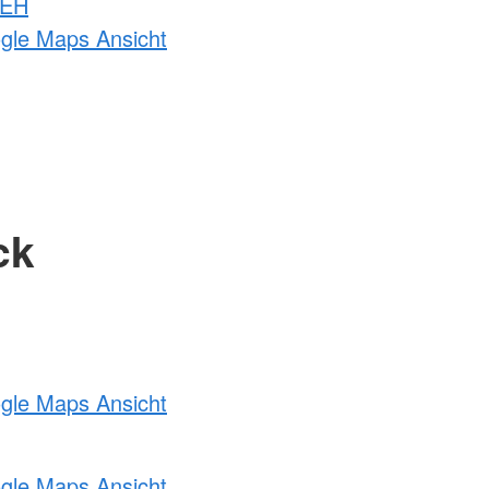
 EH
ogle Maps Ansicht
ck
ogle Maps Ansicht
ogle Maps Ansicht