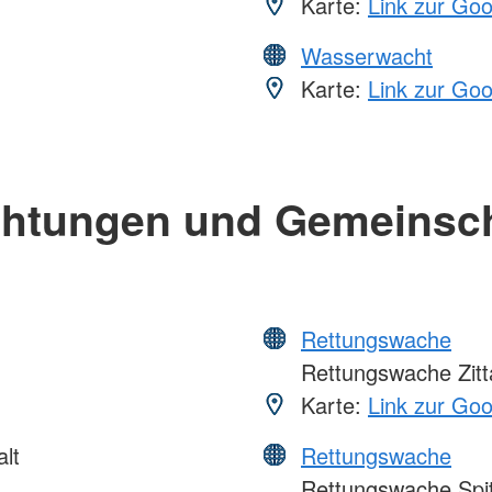
Karte:
Link zur Go
Wasserwacht
Karte:
Link zur Go
chtungen und Gemeinsc
Rettungswache
Rettungswache Zitt
Karte:
Link zur Go
lt
Rettungswache
Rettungswache Spit