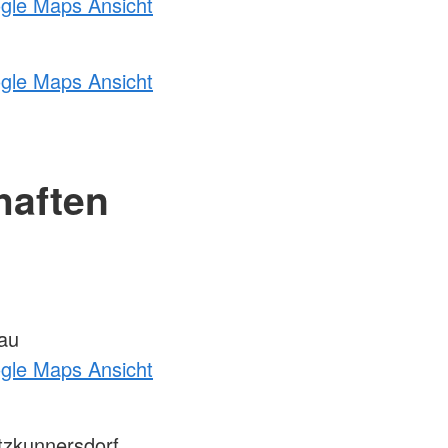
ogle Maps Ansicht
ogle Maps Ansicht
haften
au
ogle Maps Ansicht
zkunnersdorf