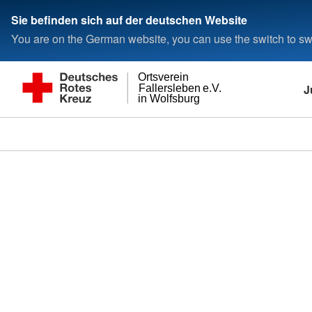
Sie befinden sich auf der deutschen Website
You are on the German website, you can use the switch to swi
Ortsverein
J
Fallersleben e.V.
in Wolfsburg