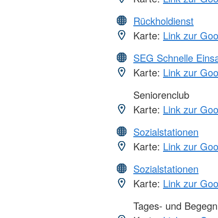
Rückholdienst
Karte:
Link zur Go
SEG Schnelle Eins
Karte:
Link zur Go
Seniorenclub
Karte:
Link zur Go
Sozialstationen
Karte:
Link zur Go
Sozialstationen
Karte:
Link zur Go
Tages- und Begegn