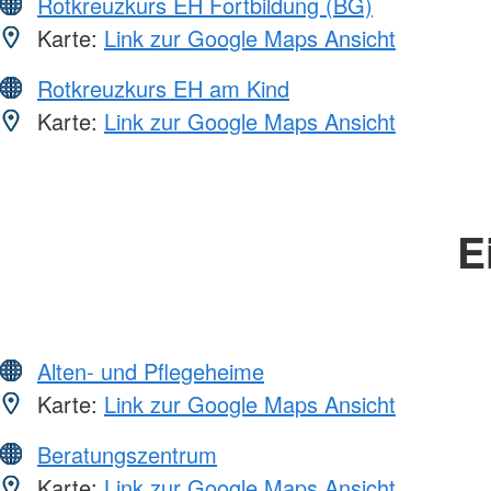
Rotkreuzkurs EH Fortbildung (BG)
Karte:
Link zur Google Maps Ansicht
Rotkreuzkurs EH am Kind
Karte:
Link zur Google Maps Ansicht
E
Alten- und Pflegeheime
Karte:
Link zur Google Maps Ansicht
Beratungszentrum
Karte:
Link zur Google Maps Ansicht