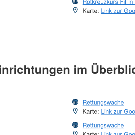
Rotkreuzkurs Fit in
Karte:
Link zur Go
inrichtungen im Überbli
Rettungswache
Karte:
Link zur Go
Rettungswache
Karte:
Link zur Go