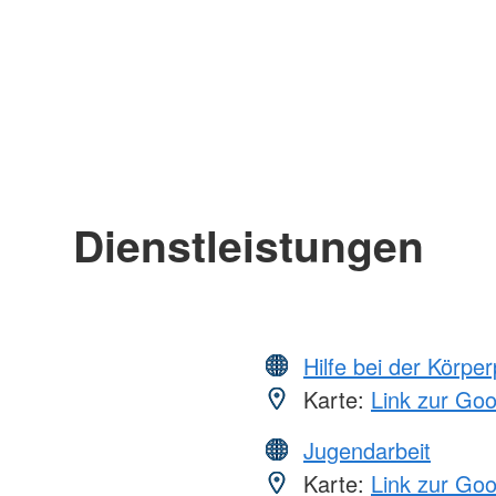
Dienstleistungen
Hilfe bei der Körper
Karte:
Link zur Go
Jugendarbeit
Karte:
Link zur Go