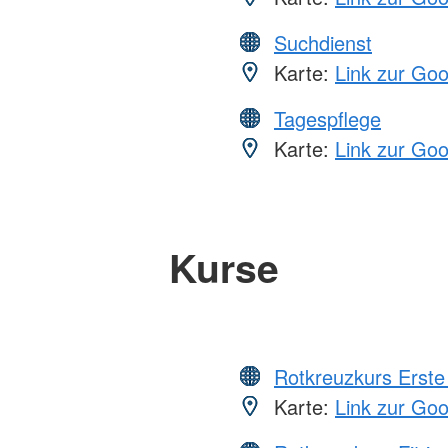
Suchdienst
Karte:
Link zur Go
Tagespflege
Karte:
Link zur Go
Kurse
Rotkreuzkurs Erste 
Karte:
Link zur Go