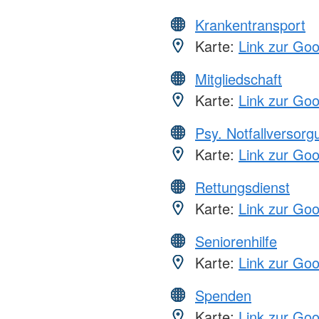
Krankentransport
Karte:
Link zur Go
Mitgliedschaft
Karte:
Link zur Go
Psy. Notfallversor
Karte:
Link zur Go
Rettungsdienst
Karte:
Link zur Go
Seniorenhilfe
Karte:
Link zur Go
Spenden
Karte:
Link zur Go