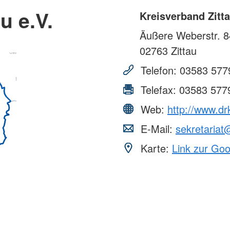
u e.V.
Kreisverband Zitta
Äußere Weberstr. 8
02763
Zittau
Telefon:
03583 577
Telefax:
03583 577
Web:
http://www.drk
E-Mail:
sekretariat
Karte:
Link zur Go