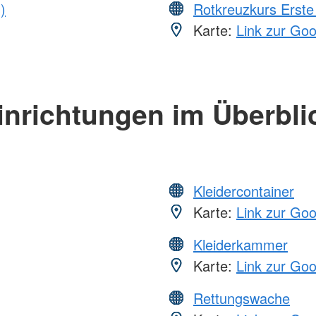
)
Rotkreuzkurs Erste 
Karte:
Link zur Go
inrichtungen im Überbli
Kleidercontainer
Karte:
Link zur Go
Kleiderkammer
Karte:
Link zur Go
Rettungswache