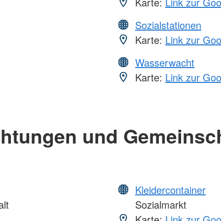
Karte:
Link zur Go
Sozialstationen
Karte:
Link zur Go
Wasserwacht
Karte:
Link zur Go
chtungen und Gemeinsc
Kleidercontainer
lt
Sozialmarkt
Karte:
Link zur Go