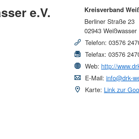
sser e.V.
Kreisverband Wei
Berliner Straße 23
02943
Weißwasser
Telefon:
03576 247
Telefax:
03576 247
Web:
http://www.dr
E-Mail:
info@drk-w
Karte:
Link zur Go