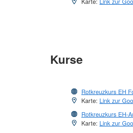
Karte:
Link zur Go
Kurse
Rotkreuzkurs EH Fo
Karte:
Link zur Go
Rotkreuzkurs EH-A
Karte:
Link zur Go