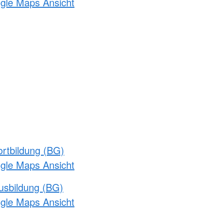
ogle Maps Ansicht
rtbildung (BG)
ogle Maps Ansicht
usbildung (BG)
ogle Maps Ansicht