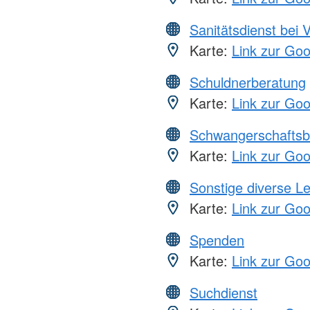
Sanitätsdienst bei 
Karte:
Link zur Go
Schuldnerberatung
Karte:
Link zur Go
Schwangerschaftsb
Karte:
Link zur Go
Sonstige diverse L
Karte:
Link zur Go
Spenden
Karte:
Link zur Go
Suchdienst