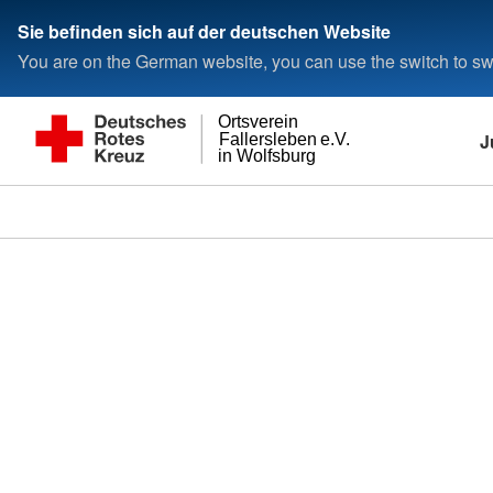
Sie befinden sich auf der deutschen Website
You are on the German website, you can use the switch to swi
Ortsverein
J
Fallersleben e.V.
in Wolfsburg