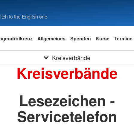
tch to the English one
ugendrotkreuz
Allgemeines
Spenden
Kurse
Termine 
Kreisverbände
Kreisverbände
Lesezeichen -
Servicetelefon