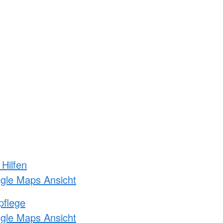
 Hilfen
ogle Maps Ansicht
pflege
ogle Maps Ansicht