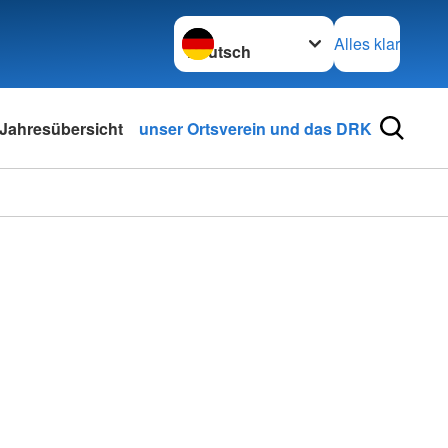
Sprache wechseln zu
Alles klar
Jahresübersicht
unser Ortsverein und das DRK