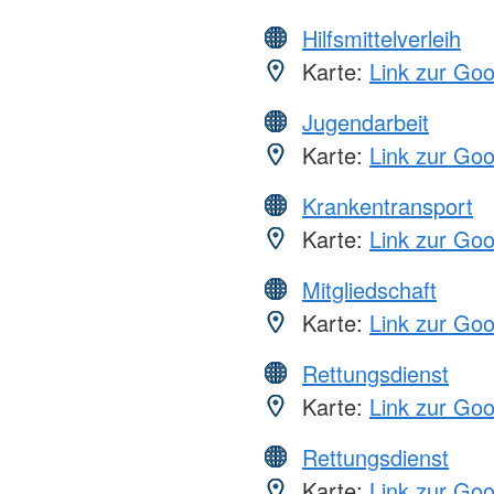
Hilfsmittelverleih
Karte:
Link zur Go
Jugendarbeit
Karte:
Link zur Go
Krankentransport
Karte:
Link zur Go
Mitgliedschaft
Karte:
Link zur Go
Rettungsdienst
Karte:
Link zur Go
Rettungsdienst
Karte:
Link zur Go