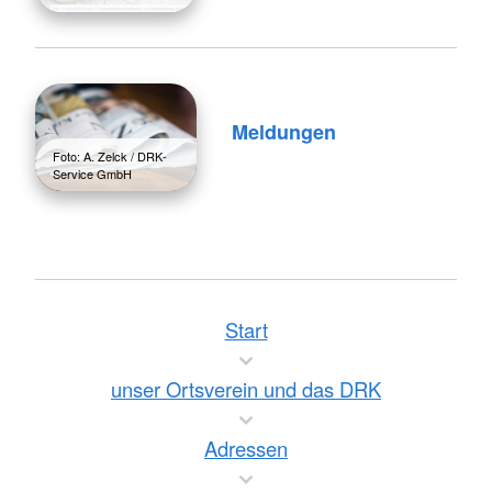
Meldungen
Foto: A. Zelck / DRK-
Service GmbH
Start
unser Ortsverein und das DRK
Adressen