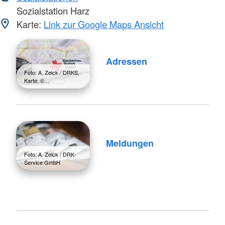
Sozialstation Harz
Karte:
Link zur Google Maps Ansicht
Adressen
Foto: A. Zelck / DRKS,
Karte: ©…
Meldungen
Foto: A. Zelck / DRK-
Service GmbH