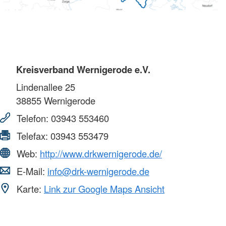
Kreisverband Wernigerode e.V.
Lindenallee 25
38855
Wernigerode
Telefon:
03943 553460
Telefax:
03943 553479
Web:
http://www.drkwernigerode.de/
E-Mail:
info@drk-wernigerode.de
Karte:
Link zur Google Maps Ansicht