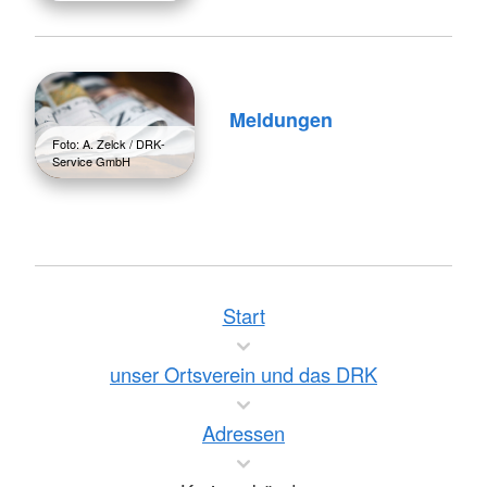
Meldungen
Foto: A. Zelck / DRK-
Service GmbH
Start
unser Ortsverein und das DRK
Adressen