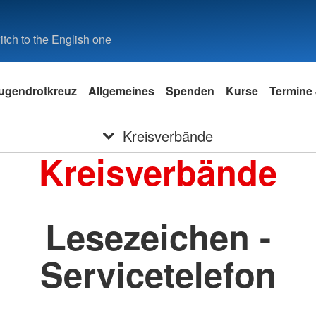
tch to the English one
ugendrotkreuz
Allgemeines
Spenden
Kurse
Termine 
Kreisverbände
Kreisverbände
Lesezeichen -
Servicetelefon