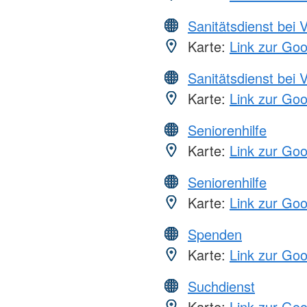
Sanitätsdienst bei 
Karte:
Link zur Go
Sanitätsdienst bei 
Karte:
Link zur Go
Seniorenhilfe
Karte:
Link zur Go
Seniorenhilfe
Karte:
Link zur Go
Spenden
Karte:
Link zur Go
Suchdienst
Karte:
Link zur Go