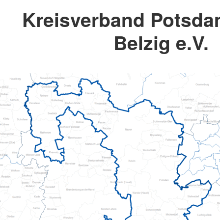
Kreisverband Potsda
Belzig e.V.