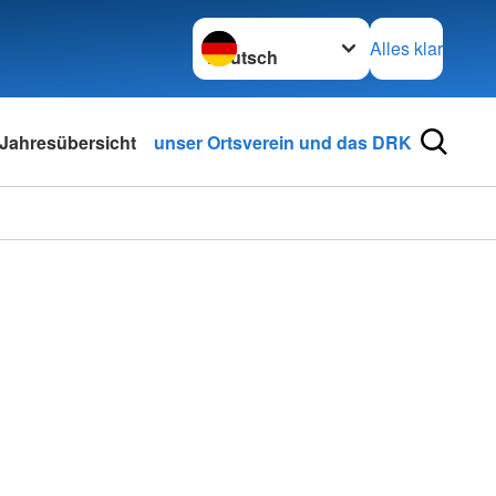
Sprache wechseln zu
Alles klar
Jahresübersicht
unser Ortsverein und das DRK