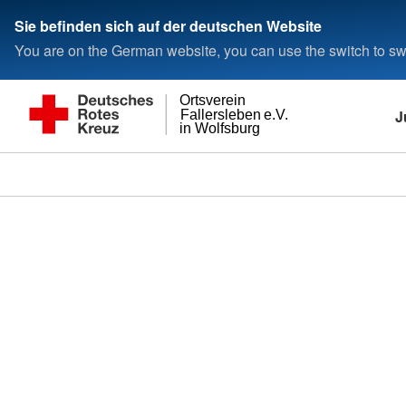
Sie befinden sich auf der deutschen Website
You are on the German website, you can use the switch to swi
Ortsverein
J
Fallersleben e.V.
in Wolfsburg