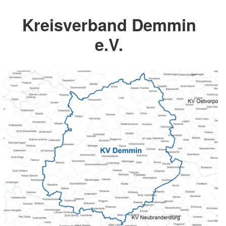
Kreisverband Demmin
e.V.