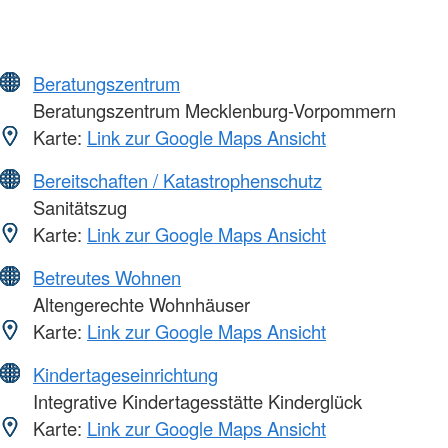
Beratungszentrum
Beratungszentrum Mecklenburg-Vorpommern
Karte:
Link zur Google Maps Ansicht
Bereitschaften / Katastrophenschutz
Sanitätszug
Karte:
Link zur Google Maps Ansicht
Betreutes Wohnen
Altengerechte Wohnhäuser
Karte:
Link zur Google Maps Ansicht
Kindertageseinrichtung
Integrative Kindertagesstätte Kinderglück
Karte:
Link zur Google Maps Ansicht