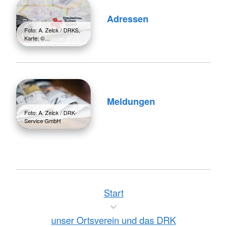
Adressen
Foto: A. Zelck / DRKS,
Karte: ©…
Meldungen
Foto: A. Zelck / DRK-
Service GmbH
Start
unser Ortsverein und das DRK