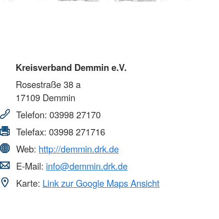
Kreisverband Demmin e.V.
Rosestraße 38 a
17109
Demmin
Telefon:
03998 27170
Telefax:
03998 271716
Web:
http://demmin.drk.de
E-Mail:
info@demmin.drk.de
Karte:
Link zur Google Maps Ansicht