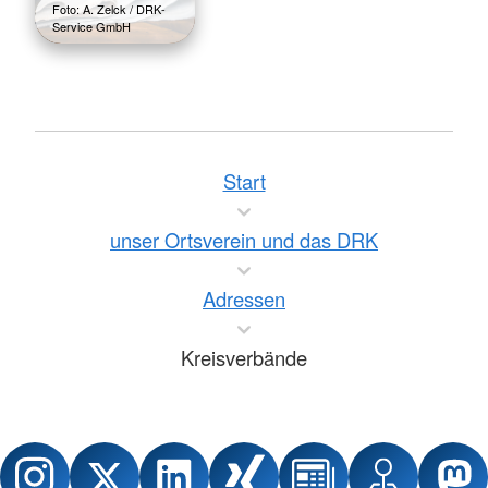
Foto: A. Zelck / DRK-
Service GmbH
Start
unser Ortsverein und das DRK
Adressen
Kreisverbände