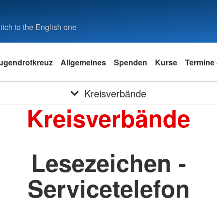
tch to the English one
ugendrotkreuz
Allgemeines
Spenden
Kurse
Termine 
Kreisverbände
Kreisverbände
Lesezeichen -
Servicetelefon