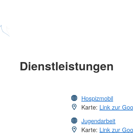
Dienstleistungen
Hospizmobil
Karte:
Link zur Go
Jugendarbeit
Karte:
Link zur Go