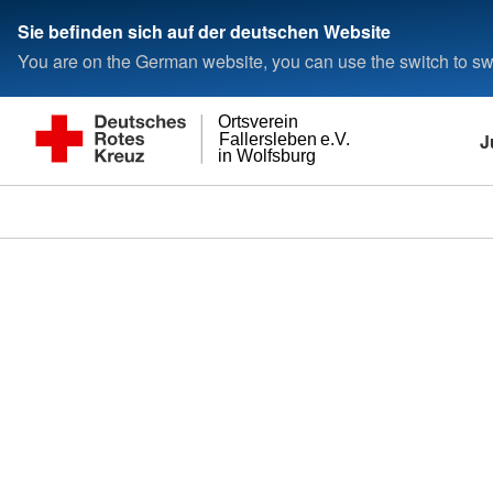
Sie befinden sich auf der deutschen Website
You are on the German website, you can use the switch to swi
Ortsverein
J
Fallersleben e.V.
in Wolfsburg