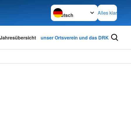
Sprache wechseln zu
Alles klar
Jahresübersicht
unser Ortsverein und das DRK