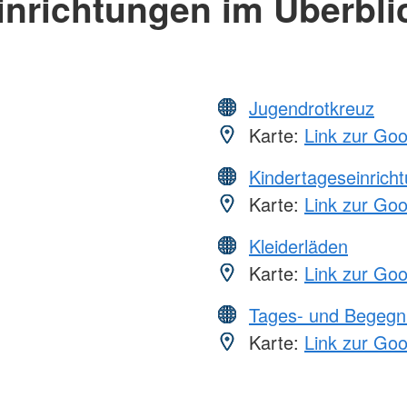
inrichtungen im Überbli
Jugendrotkreuz
Karte:
Link zur Go
Kindertageseinrich
Karte:
Link zur Go
Kleiderläden
Karte:
Link zur Go
Tages- und Begegn
Karte:
Link zur Go