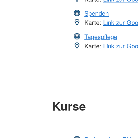
Spenden
Karte:
Link zur Go
Tagespflege
Karte:
Link zur Go
Kurse