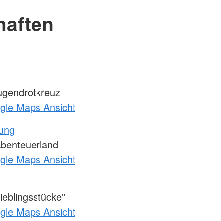
haften
gendrotkreuz
ogle Maps Ansicht
tung
Abenteuerland
ogle Maps Ansicht
eblingsstücke"
ogle Maps Ansicht