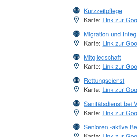
Kurzzeitpflege
Karte:
Link zur Go
Migration und Integ
Karte:
Link zur Go
Mitgliedschaft
Karte:
Link zur Go
Rettungsdienst
Karte:
Link zur Go
Sanitätsdienst bei 
Karte:
Link zur Go
Senioren -aktive B
Karte:
Link zur Go