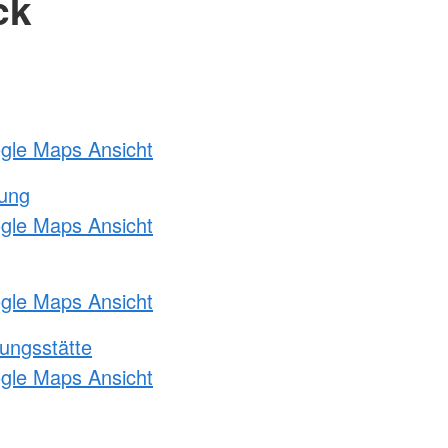
ck
ogle Maps Ansicht
tung
ogle Maps Ansicht
ogle Maps Ansicht
ungsstätte
ogle Maps Ansicht