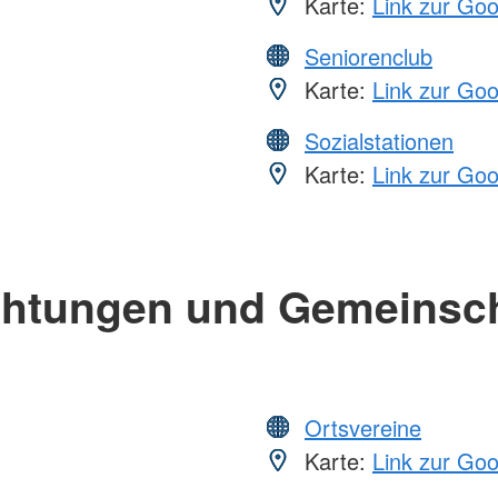
Karte:
Link zur Go
Seniorenclub
Karte:
Link zur Go
Sozialstationen
Karte:
Link zur Go
chtungen und Gemeinsc
Ortsvereine
Karte:
Link zur Go