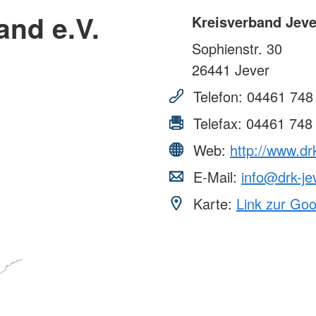
and e.V.
Kreisverband Jeve
Sophienstr. 30
26441
Jever
Telefon:
04461 748
Telefax:
04461 748
Web:
http://www.dr
E-Mail:
info@drk-je
Karte:
Link zur Go