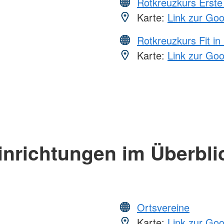
Rotkreuzkurs Erste 
Karte:
Link zur Go
Rotkreuzkurs Fit in
Karte:
Link zur Go
inrichtungen im Überbli
Ortsvereine
Karte:
Link zur Go