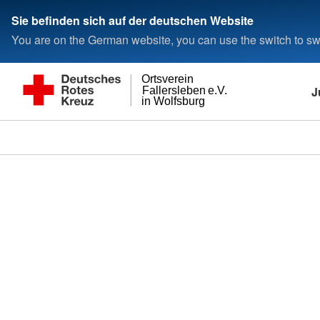
Sie befinden sich auf der deutschen Website
You are on the German website, you can use the switch to swi
Ortsverein
J
Fallersleben e.V.
in Wolfsburg