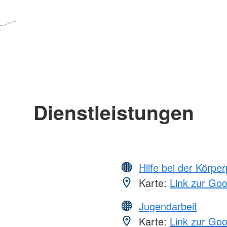
Dienstleistungen
Hilfe bei der Körper
Karte:
Link zur Go
Jugendarbeit
Karte:
Link zur Go