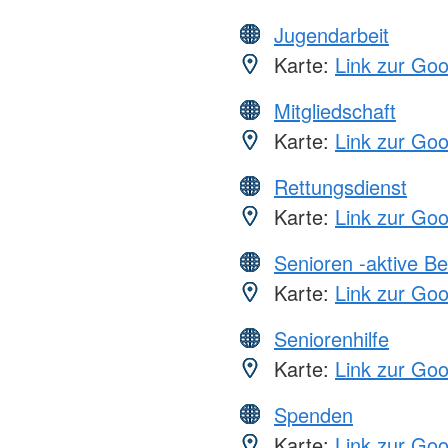
Jugendarbeit
Karte:
Link zur Go
Mitgliedschaft
Karte:
Link zur Go
Rettungsdienst
Karte:
Link zur Go
Senioren -aktive B
Karte:
Link zur Go
Seniorenhilfe
Karte:
Link zur Go
Spenden
Karte:
Link zur Go