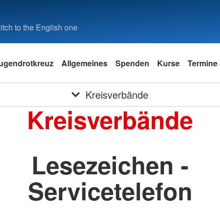
tch to the English one
ugendrotkreuz
Allgemeines
Spenden
Kurse
Termine 
Kreisverbände
Kreisverbände
Lesezeichen -
Servicetelefon