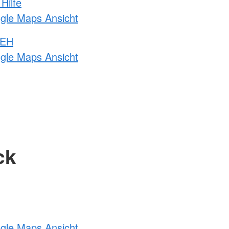
Hilfe
ogle Maps Ansicht
 EH
ogle Maps Ansicht
ck
ogle Maps Ansicht