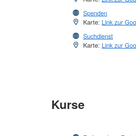
Spenden
Karte:
Link zur Go
Suchdienst
Karte:
Link zur Go
Kurse