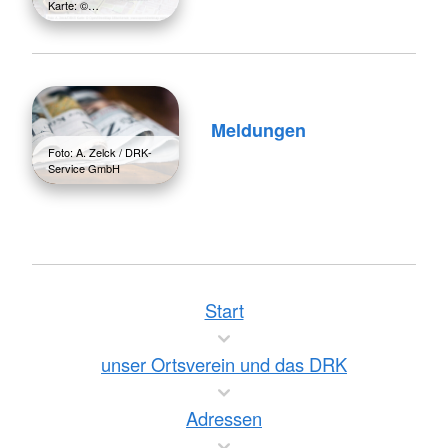
Karte: ©…
Meldungen
Foto: A. Zelck / DRK-
Service GmbH
Start
unser Ortsverein und das DRK
Adressen