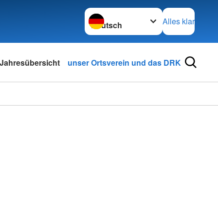
Sprache wechseln zu
Alles klar
Jahresübersicht
unser Ortsverein und das DRK