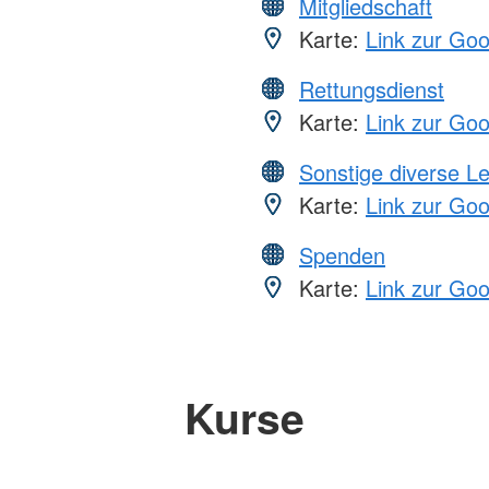
Mitgliedschaft
Karte:
Link zur Go
Rettungsdienst
Karte:
Link zur Go
Sonstige diverse L
Karte:
Link zur Go
Spenden
Karte:
Link zur Go
Kurse