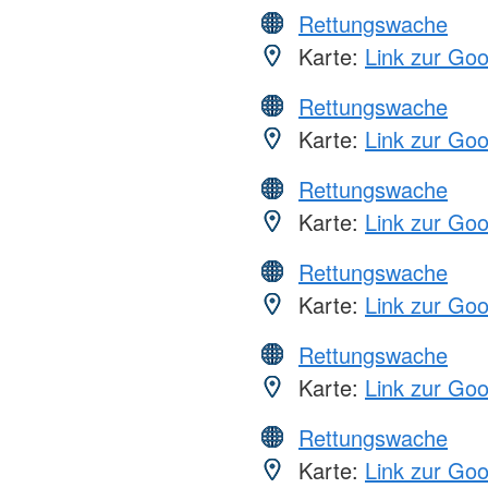
Rettungswache
Karte:
Link zur Go
Rettungswache
Karte:
Link zur Go
Rettungswache
Karte:
Link zur Go
Rettungswache
Karte:
Link zur Go
Rettungswache
Karte:
Link zur Go
Rettungswache
Karte:
Link zur Go