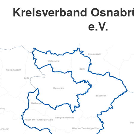
Kreisverband Osnabr
e.V.