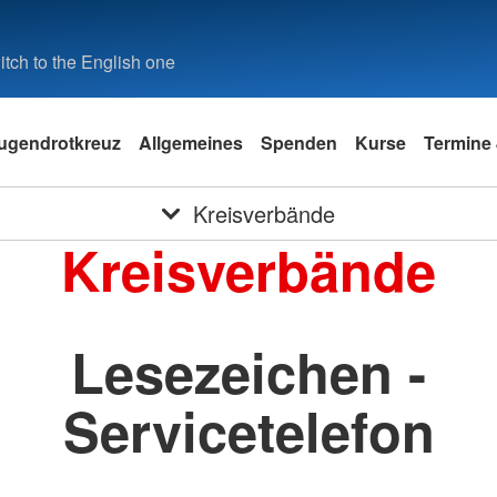
tch to the English one
ugendrotkreuz
Allgemeines
Spenden
Kurse
Termine 
Kreisverbände
Kreisverbände
Lesezeichen -
Servicetelefon