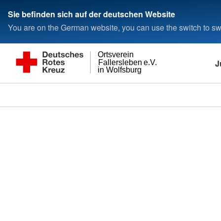
Sie befinden sich auf der deutschen Website
You are on the German website, you can use the switch to swi
Ortsverein
J
Fallersleben e.V.
in Wolfsburg