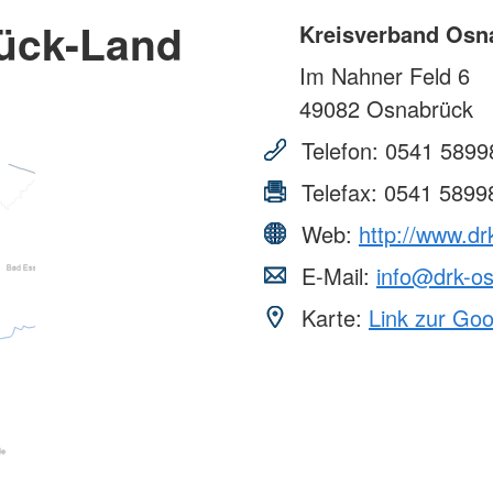
ück-Land
Kreisverband Osn
Im Nahner Feld 6
49082
Osnabrück
Telefon:
0541 5899
Telefax:
0541 5899
Web:
http://www.dr
E-Mail:
info@drk-os
Karte:
Link zur Go