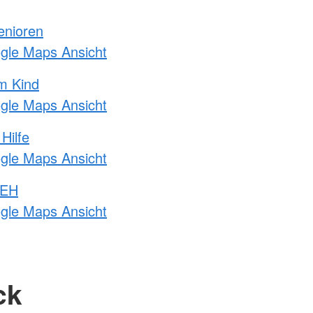
enioren
ogle Maps Ansicht
m Kind
ogle Maps Ansicht
Hilfe
ogle Maps Ansicht
 EH
ogle Maps Ansicht
ck