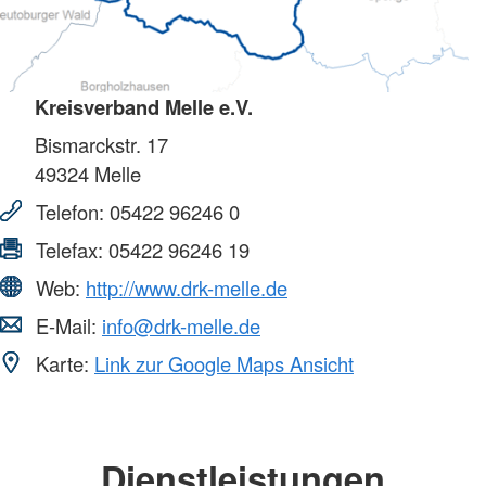
Kreisverband Melle e.V.
Bismarckstr. 17
49324
Melle
Telefon:
05422 96246 0
Telefax:
05422 96246 19
Web:
http://www.drk-melle.de
E-Mail:
info@drk-melle.de
Karte:
Link zur Google Maps Ansicht
Dienstleistungen