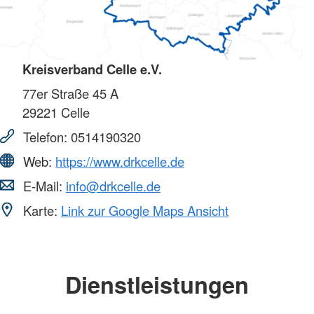
Kreisverband Celle e.V.
77er Straße 45 A
29221
Celle
Telefon:
0514190320
Web:
https://www.drkcelle.de
E-Mail:
info@drkcelle.de
Karte:
Link zur Google Maps Ansicht
Dienstleistungen