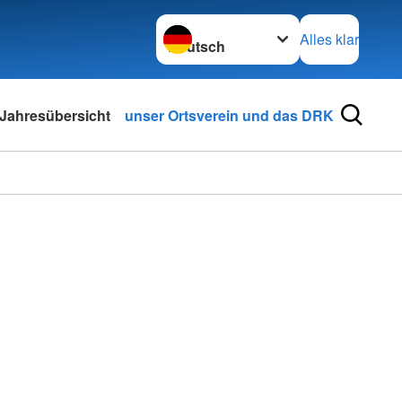
Sprache wechseln zu
Alles klar
Jahresübersicht
unser Ortsverein und das DRK