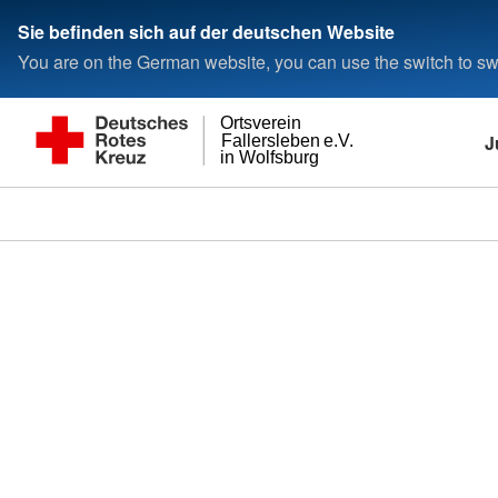
Sie befinden sich auf der deutschen Website
You are on the German website, you can use the switch to swi
Ortsverein
J
Fallersleben e.V.
in Wolfsburg