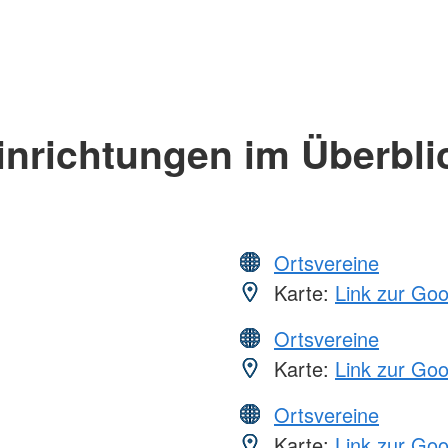
inrichtungen im Überbli
Ortsvereine
Karte:
Link zur Go
Ortsvereine
Karte:
Link zur Go
Ortsvereine
Karte:
Link zur Go