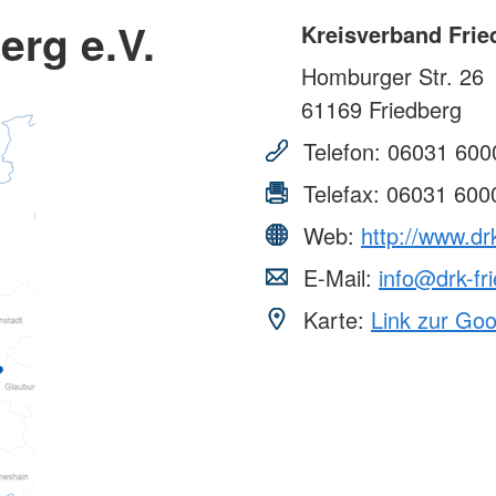
erg e.V.
Kreisverband Frie
Homburger Str. 26
61169
Friedberg
Telefon:
06031 600
Telefax:
06031 600
Web:
http://www.dr
E-Mail:
info@drk-fr
Karte:
Link zur Go