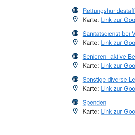
Rettungshundestaff
Karte:
Link zur Go
Sanitätsdienst bei 
Karte:
Link zur Go
Senioren -aktive B
Karte:
Link zur Go
Sonstige diverse L
Karte:
Link zur Go
Spenden
Karte:
Link zur Go