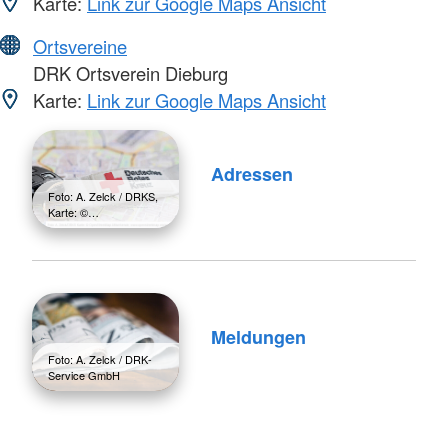
Karte:
Link zur Google Maps Ansicht
Ortsvereine
DRK Ortsverein Dieburg
Karte:
Link zur Google Maps Ansicht
Adressen
Foto: A. Zelck / DRKS,
Karte: ©…
Meldungen
Foto: A. Zelck / DRK-
Service GmbH