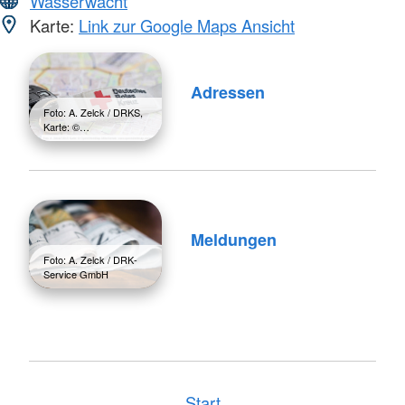
Wasserwacht
Karte:
Link zur Google Maps Ansicht
Adressen
Foto: A. Zelck / DRKS,
Karte: ©…
Meldungen
Foto: A. Zelck / DRK-
Service GmbH
Start