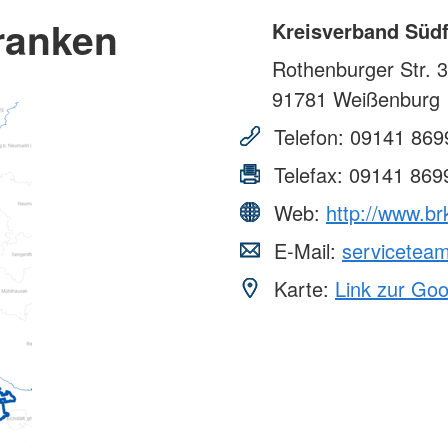
ranken
Kreisverband Süd
Rothenburger Str. 
91781
Weißenburg
Telefon:
09141 869
Telefax:
09141 869
Web:
http://www.br
E-Mail:
servicetea
Karte:
Link zur Go