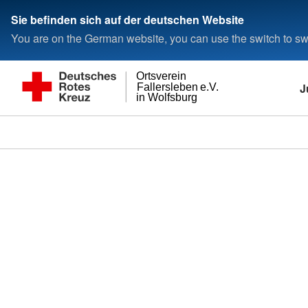
Sie befinden sich auf der deutschen Website
You are on the German website, you can use the switch to swi
Ortsverein
J
Fallersleben e.V.
in Wolfsburg