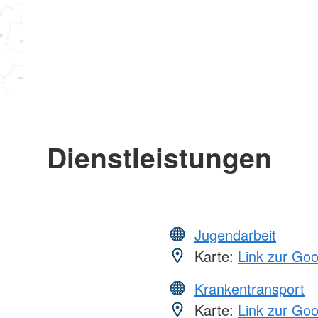
Dienstleistungen
Jugendarbeit
Karte:
Link zur Go
Krankentransport
Karte:
Link zur Go