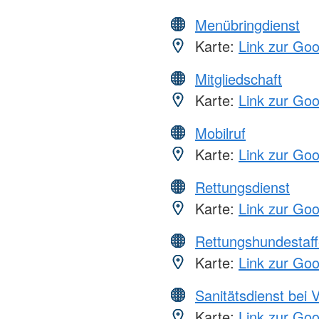
Menübringdienst
Karte:
Link zur Go
Mitgliedschaft
Karte:
Link zur Go
Mobilruf
Karte:
Link zur Go
Rettungsdienst
Karte:
Link zur Go
Rettungshundestaff
Karte:
Link zur Go
Sanitätsdienst bei 
Karte:
Link zur Go