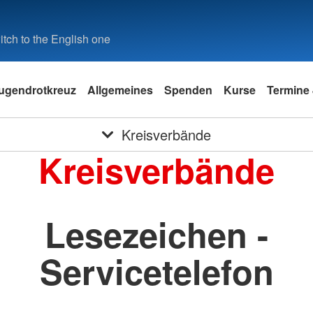
tch to the English one
ugendrotkreuz
Allgemeines
Spenden
Kurse
Termine 
Kreisverbände
Kreisverbände
Lesezeichen -
Servicetelefon