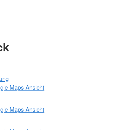
ck
tung
ogle Maps Ansicht
ogle Maps Ansicht