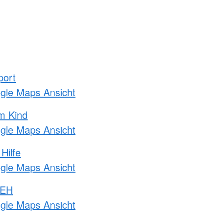
port
ogle Maps Ansicht
m Kind
ogle Maps Ansicht
Hilfe
ogle Maps Ansicht
 EH
ogle Maps Ansicht