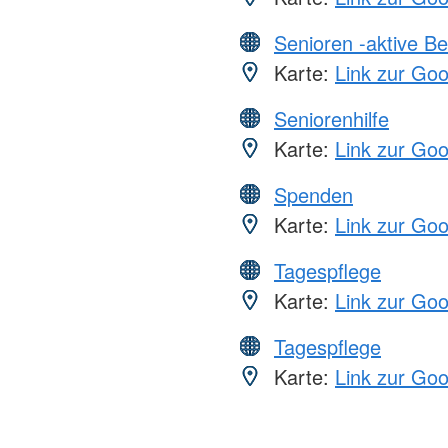
Senioren -aktive B
Karte:
Link zur Go
Seniorenhilfe
Karte:
Link zur Go
Spenden
Karte:
Link zur Go
Tagespflege
Karte:
Link zur Go
Tagespflege
Karte:
Link zur Go