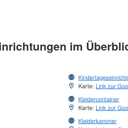
inrichtungen im Überbli
Kindertageseinrich
Karte:
Link zur Go
Kleidercontainer
Karte:
Link zur Go
Kleiderkammer