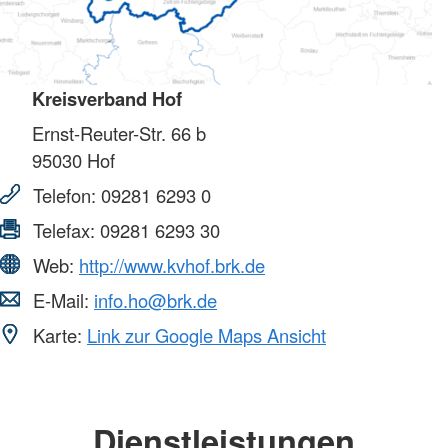
Kreisverband Hof
Ernst-Reuter-Str. 66 b
95030
Hof
Telefon:
09281 6293 0
Telefax:
09281 6293 30
Web:
http://www.kvhof.brk.de
E-Mail:
info.ho@brk.de
Karte:
Link zur Google Maps Ansicht
Dienstleistungen