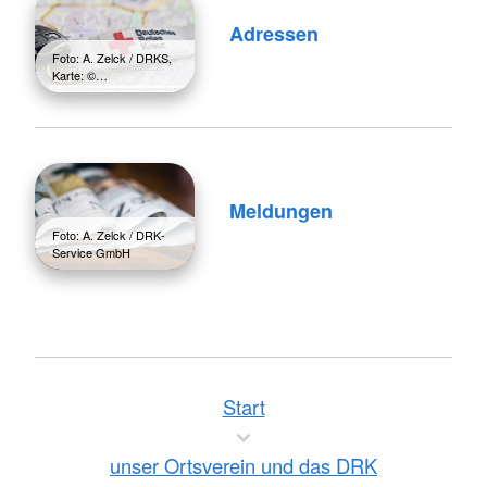
Adressen
Foto: A. Zelck / DRKS,
Karte: ©…
Meldungen
Foto: A. Zelck / DRK-
Service GmbH
Start
unser Ortsverein und das DRK