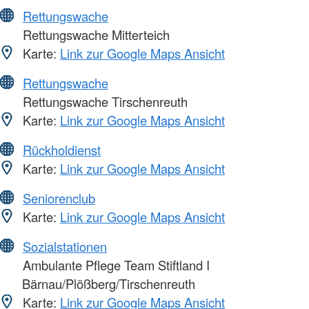
Rettungswache
Rettungswache Mitterteich
Karte:
Link zur Google Maps Ansicht
Rettungswache
Rettungswache Tirschenreuth
Karte:
Link zur Google Maps Ansicht
Rückholdienst
Karte:
Link zur Google Maps Ansicht
Seniorenclub
Karte:
Link zur Google Maps Ansicht
Sozialstationen
Ambulante Pflege Team Stiftland I
Bärnau/Plößberg/Tirschenreuth
Karte:
Link zur Google Maps Ansicht