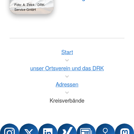
Foto: A. Zelck / DRK-
Service GmbH
Start
unser Ortsverein und das DRK
Adressen
Kreisverbände