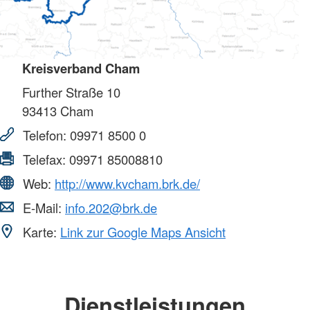
Kreisverband Cham
Further Straße 10
93413
Cham
Telefon:
09971 8500 0
Telefax:
09971 85008810
Web:
http://www.kvcham.brk.de/
E-Mail:
info.202@brk.de
Karte:
Link zur Google Maps Ansicht
Dienstleistungen