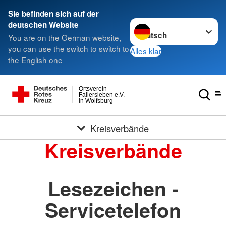
Sie befinden sich auf der
Sprache wechseln zu
deutschen Website
You are on the German website,
you can use the switch to switch to
Alles klar
the English one
Ortsverein
Fallersleben e.V.
in Wolfsburg
Kreisverbände
Kreisverbände
Lesezeichen -
Servicetelefon