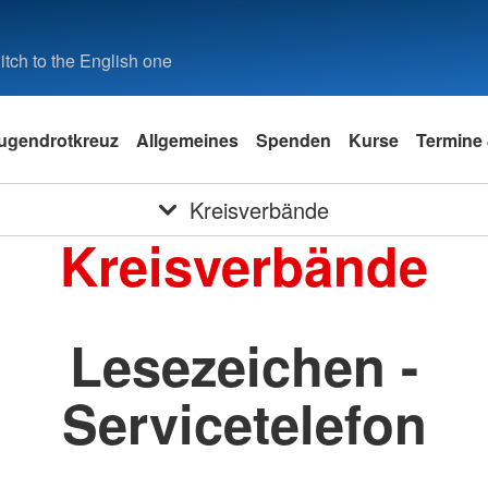
tch to the English one
ugendrotkreuz
Allgemeines
Spenden
Kurse
Termine 
Kreisverbände
Kreisverbände
Lesezeichen -
Servicetelefon