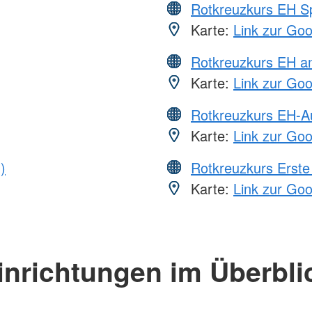
Rotkreuzkurs EH S
Karte:
Link zur Go
Rotkreuzkurs EH a
Karte:
Link zur Go
Rotkreuzkurs EH-A
Karte:
Link zur Go
)
Rotkreuzkurs Erste 
Karte:
Link zur Go
inrichtungen im Überbli