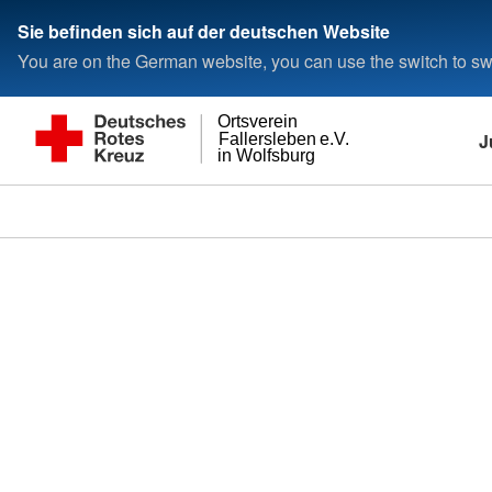
Sie befinden sich auf der deutschen Website
You are on the German website, you can use the switch to swi
Ortsverein
J
Fallersleben e.V.
in Wolfsburg