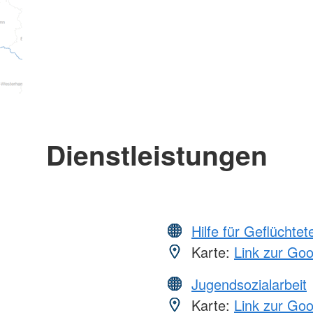
Dienstleistungen
Hilfe für Geflüchtet
Karte:
Link zur Go
Jugendsozialarbeit
Karte:
Link zur Go