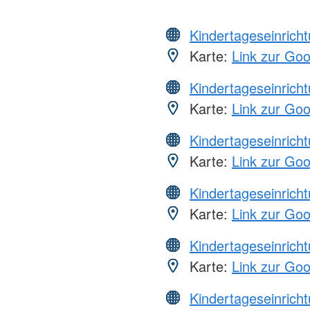
Kindertageseinrich
Karte:
Link zur Go
Kindertageseinrich
Karte:
Link zur Go
Kindertageseinrich
Karte:
Link zur Go
Kindertageseinrich
Karte:
Link zur Go
Kindertageseinrich
Karte:
Link zur Go
Kindertageseinrich