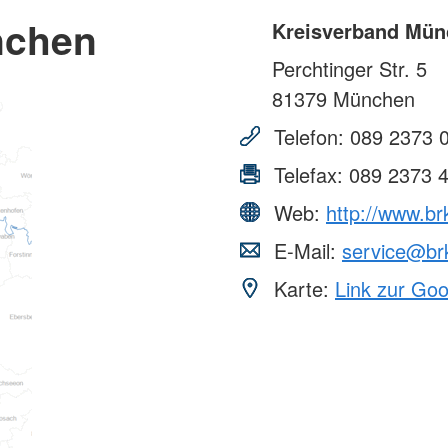
nchen
Kreisverband Mün
Perchtinger Str. 5
81379
München
Telefon:
089 2373 
Telefax:
089 2373 
Web:
http://www.b
E-Mail:
service@br
Karte:
Link zur Go