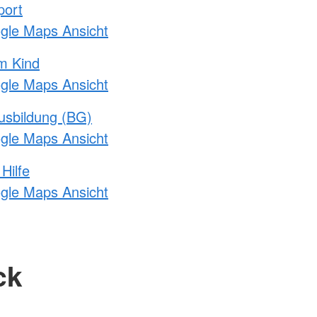
port
ogle Maps Ansicht
m Kind
ogle Maps Ansicht
usbildung (BG)
ogle Maps Ansicht
Hilfe
ogle Maps Ansicht
ck