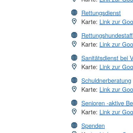
Rettungsdienst
Karte:
Link zur Go
Rettungshundestaff
Karte:
Link zur Go
Sanitätsdienst bei 
Karte:
Link zur Go
Schuldnerberatung
Karte:
Link zur Go
Senioren -aktive B
Karte:
Link zur Go
Spenden