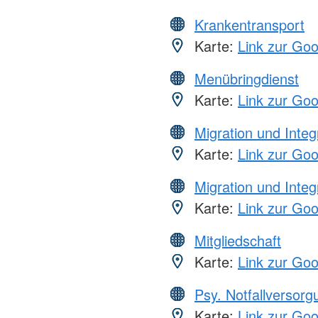
Krankentransport
Karte:
Link zur Go
Menübringdienst
Karte:
Link zur Go
Migration und Integ
Karte:
Link zur Go
Migration und Integ
Karte:
Link zur Go
Mitgliedschaft
Karte:
Link zur Go
Psy. Notfallversor
Karte:
Link zur Go