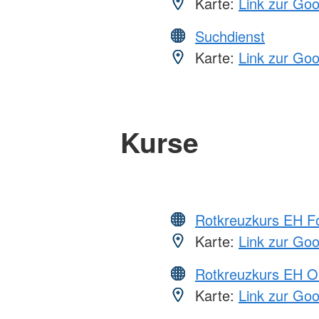
Karte:
Link zur Go
Suchdienst
Karte:
Link zur Go
Kurse
Rotkreuzkurs EH Fo
Karte:
Link zur Go
Rotkreuzkurs EH O
Karte:
Link zur Go