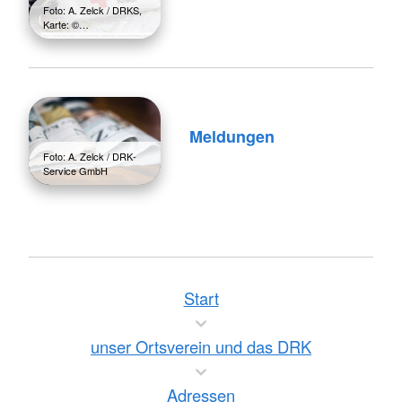
Foto: A. Zelck / DRKS,
Karte: ©…
Meldungen
Foto: A. Zelck / DRK-
Service GmbH
Start
unser Ortsverein und das DRK
Adressen