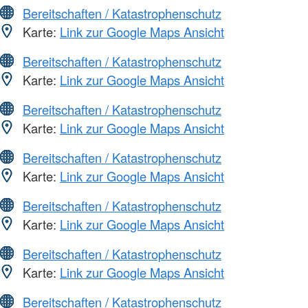
Bereitschaften / Katastrophenschutz
Karte:
Link zur Google Maps Ansicht
Bereitschaften / Katastrophenschutz
Karte:
Link zur Google Maps Ansicht
Bereitschaften / Katastrophenschutz
Karte:
Link zur Google Maps Ansicht
Bereitschaften / Katastrophenschutz
Karte:
Link zur Google Maps Ansicht
Bereitschaften / Katastrophenschutz
Karte:
Link zur Google Maps Ansicht
Bereitschaften / Katastrophenschutz
Karte:
Link zur Google Maps Ansicht
Bereitschaften / Katastrophenschutz