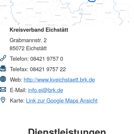
Kreisverband Eichstätt
Grabmannstr. 2
85072
Eichstätt
Telefon:
08421 9757 0
Telefax:
08421 9757 22
Web:
http://www.kveichstaett.brk.de
E-Mail:
info.ei@brk.de
Karte:
Link zur Google Maps Ansicht
Dienstleistungen