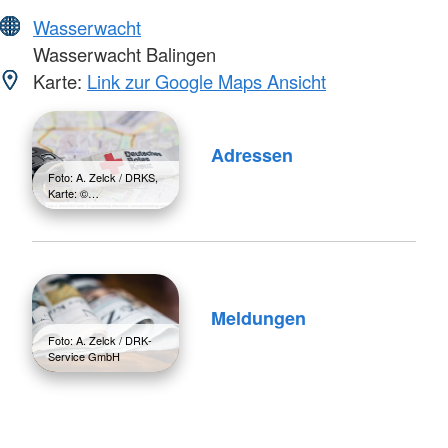
Wasserwacht
Wasserwacht Balingen
Karte:
Link zur Google Maps Ansicht
Adressen
Foto: A. Zelck / DRKS,
Karte: ©…
Meldungen
Foto: A. Zelck / DRK-
Service GmbH